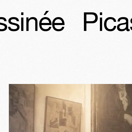
casso et la