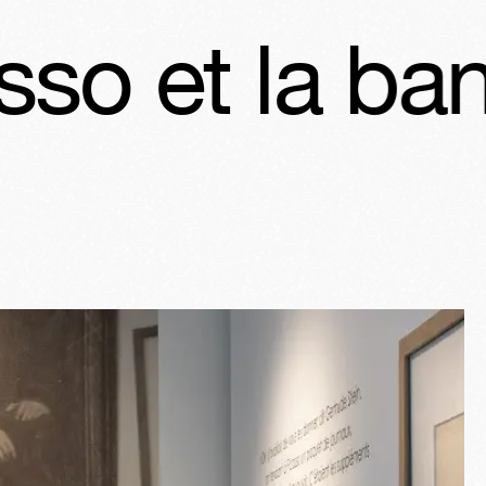
 bande dessi