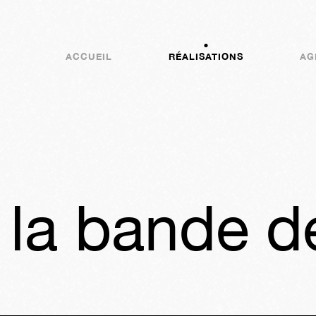
ACCUEIL
RÉALISATIONS
AG
 la bande d