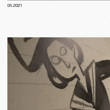
05
.
2021