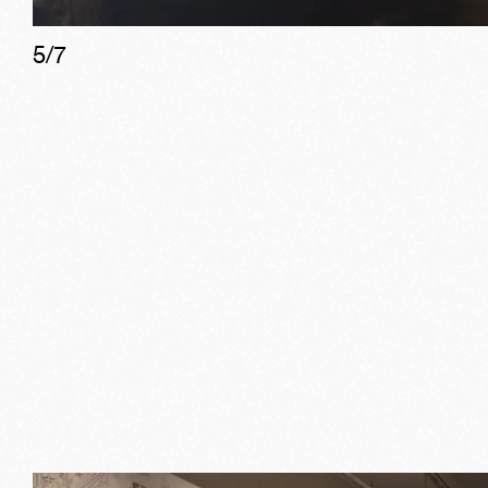
5
/
7