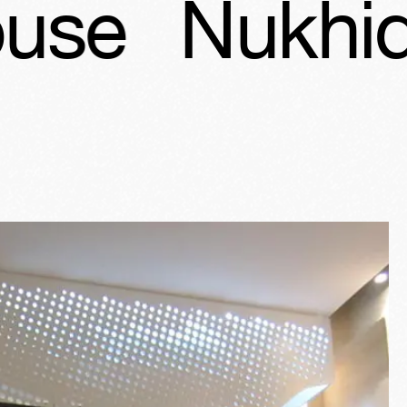
ukhida Hou