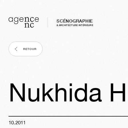
SCÉNOGRAPHIE
& ARCHITECTURE INTÈRIEURE
RETOUR
Nukhida 
10
.
2011