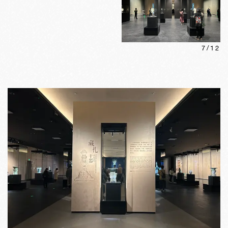
7
/
12