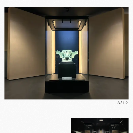
8
/
12