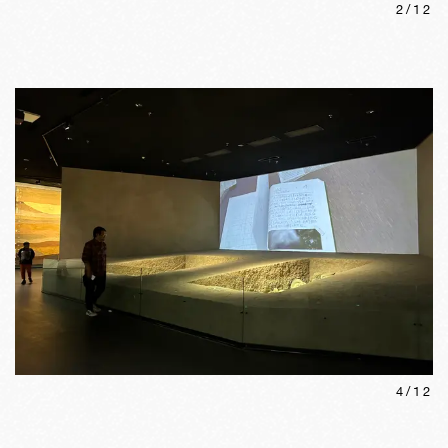
2
/
12
4
/
12