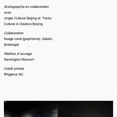
Scénographie en collaboration
avec
Jinglei Cultural Beijing et Tiantu
Cultural & Creative Beijing
Collaboration
Nuage carré (graphisme), Gelatic
(éclairage)
Maitrise d'ouvrage
Sanxingdui Museum
Crédit photos
©Agence NC