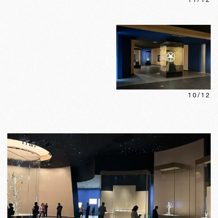
10
/
12