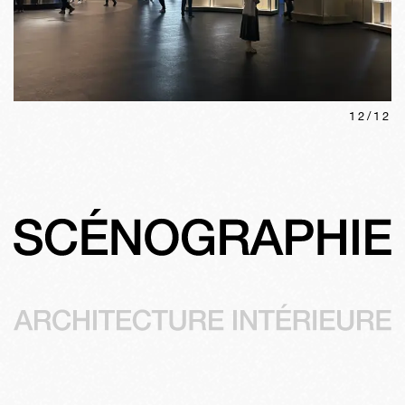
12
/
12