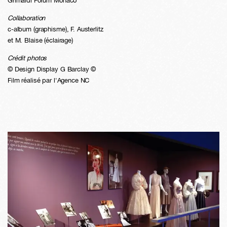
Grimaldi Forum Monaco
Collaboration
c-album (graphisme), F. Austerlitz
et M. Blaise (éclairage)
Crédit photos
© Design Display G Barclay ©
Film réalisé par l'Agence NC