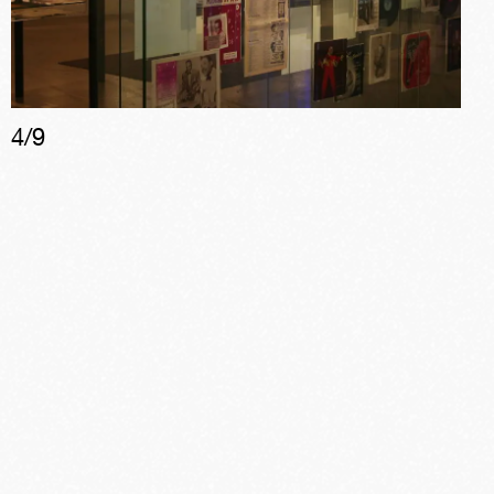
4
/
9