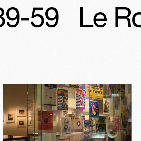
 Rock'N'Rol