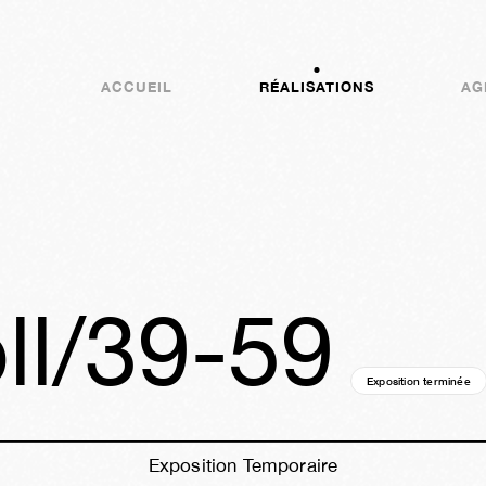
ACCUEIL
RÉALISATIONS
AG
ll/39-59
Exposition terminée
Exposition Temporaire