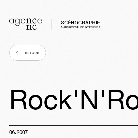
SCÉNOGRAPHIE
& ARCHITECTURE INTÈRIEURE
RETOUR
Rock'N'Ro
06
.
2007