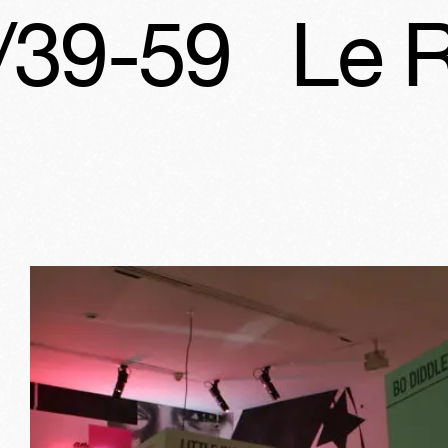
e Rock'N'Ro