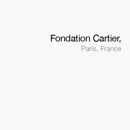
Fondation Cartier
,
Paris
,
France