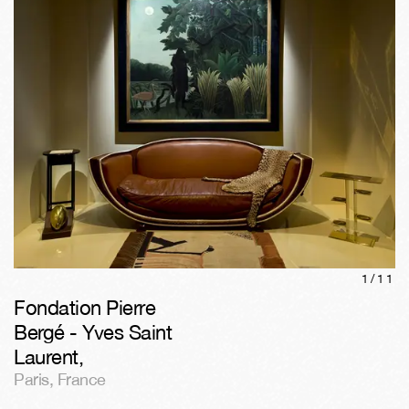
1/
11
Fondation Pierre
Bergé - Yves Saint
Laurent
,
Paris
,
France