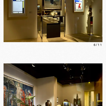
6
/
11