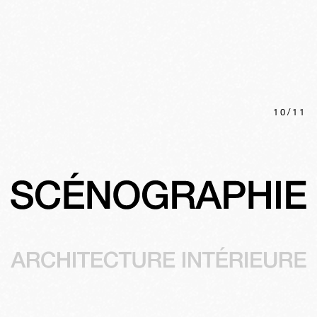
10
/
11