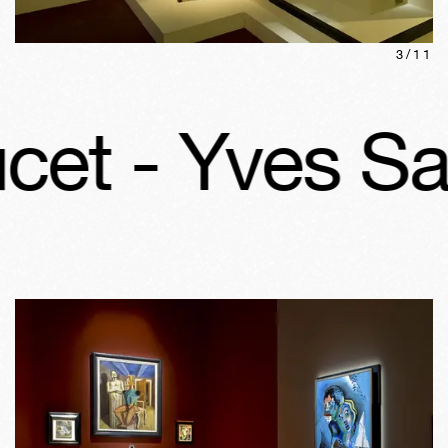
3
/
11
 - Yves Saint