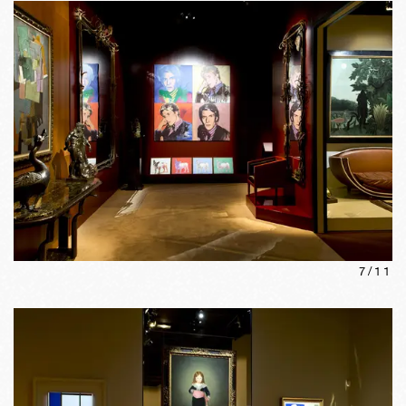
7
/
11