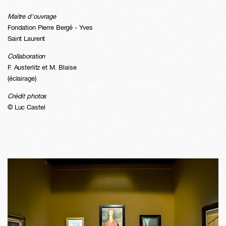
Maitre d'ouvrage
Fondation Pierre Bergé - Yves
Saint Laurent
Collaboration
F. Austerlitz et M. Blaise
(éclairage)
Crédit photos
© Luc Castel