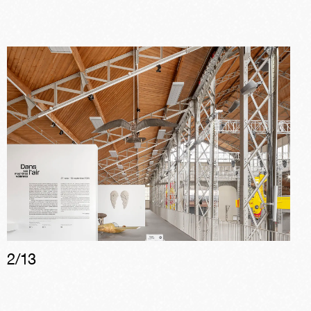
2
/
13