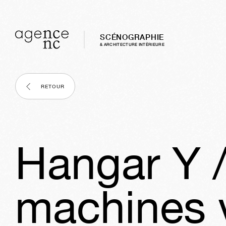
SCÉNOGRAPHIE
& ARCHITECTURE INTÈRIEURE
RETOUR
Hangar Y / 
machines 