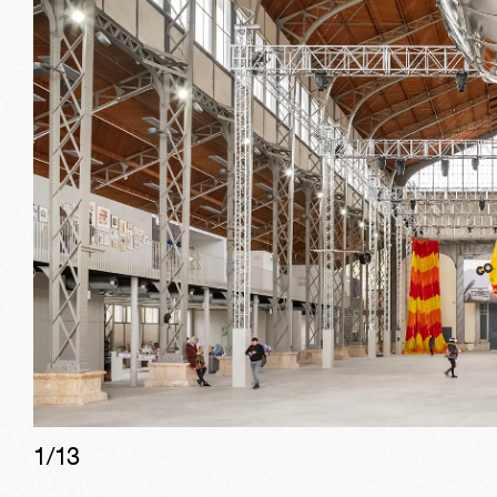
1/
13