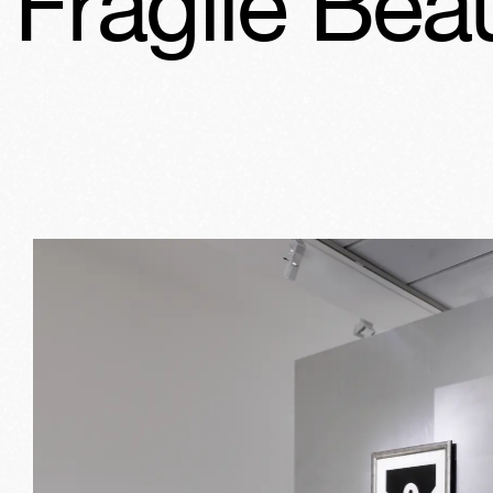
 Beauté
Fra