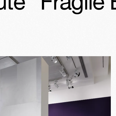
gile Beauté