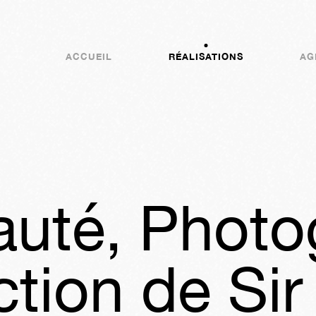
ACCUEIL
RÉALISATIONS
AG
auté, Photo
ction de Sir