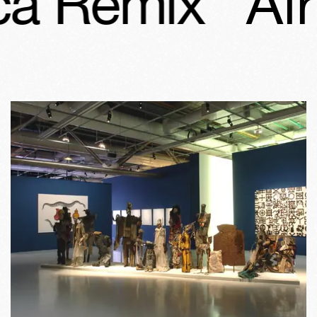
ca Remix
Afr