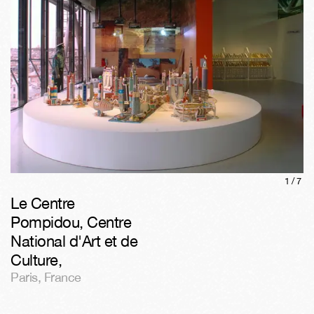
1/
7
Le Centre
Pompidou, Centre
National d'Art et de
Culture
,
Paris
,
France