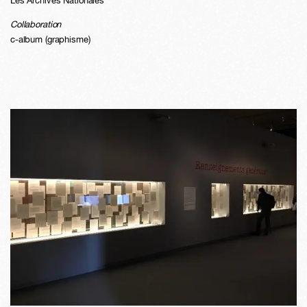
Les Archives Nationales
Collaboration
c-album (graphisme)