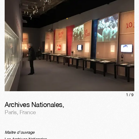
1/
9
Archives Nationales
,
Paris
,
France
Maitre d'ouvrage