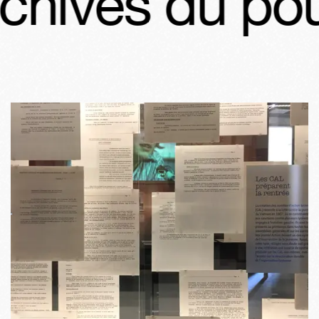
hives du pouv