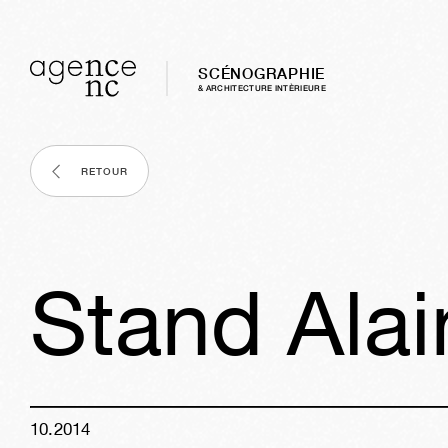
SCÉNOGRAPHIE
& ARCHITECTURE INTÈRIEURE
RETOUR
Stand Ala
10
.
2014