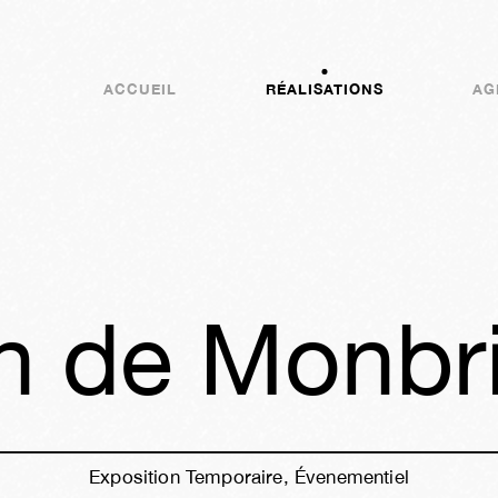
ACCUEIL
RÉALISATIONS
AG
in de Monbr
Exposition Temporaire, Évenementiel