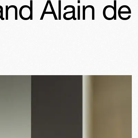
n de Monbri