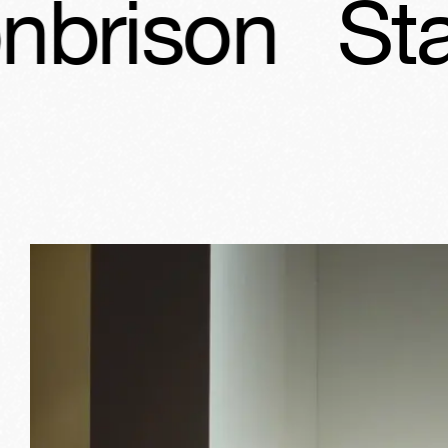
Stand Alai