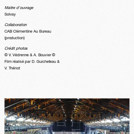
Maitre d'ouvrage
Solvay
Collaboration
CAB Clémentine Au Bureau
(production)
Crédit photos
© V. Védrenne & A. Bouvier ©
Film réalisé par D. Guicheteau &
V. Thénot