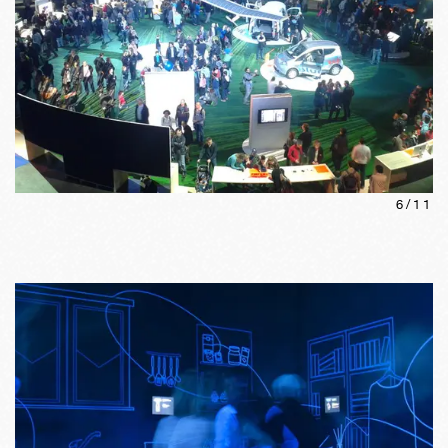
6
/
11