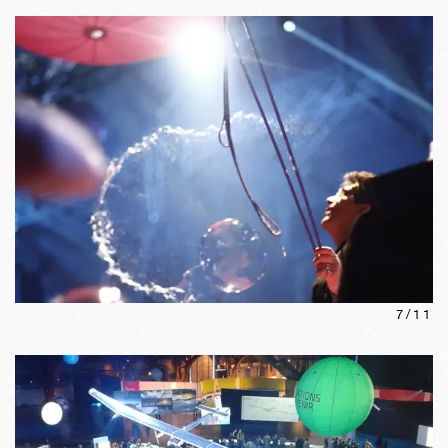
7
/
11