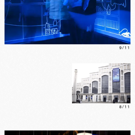
9
/
11
8
/
11