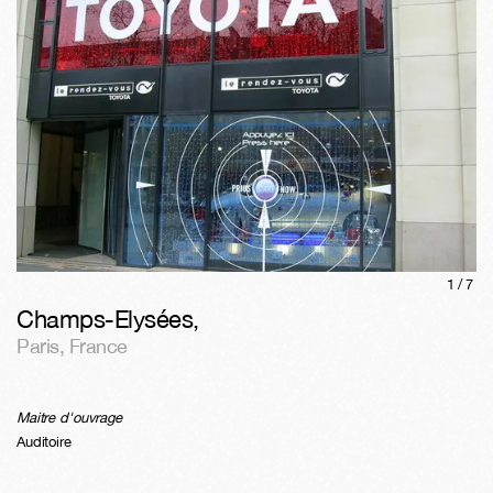
1/
7
Champs-Elysées
,
Paris
,
France
Maitre d'ouvrage
Auditoire