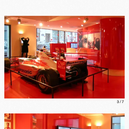
3
/
7