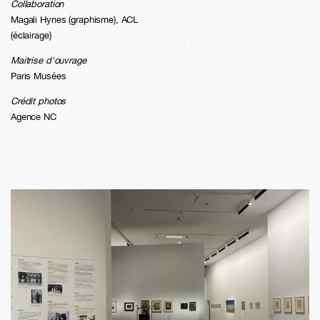
Collaboration
Magali Hynes (graphisme), ACL
(éclairage)
Maitrise d'ouvrage
Paris Musées
Crédit photos
Agence NC