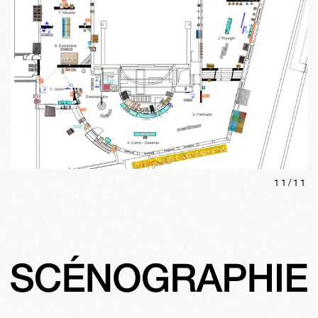
11
/
11