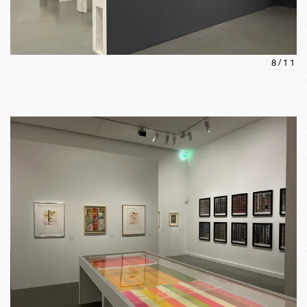
8
/
11