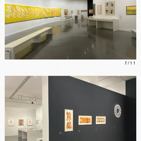
7
/
11