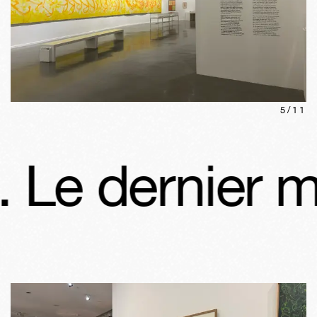
5
/
11
Le dernier mu