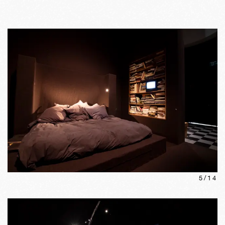
5
/
14