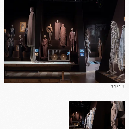
11
/
14