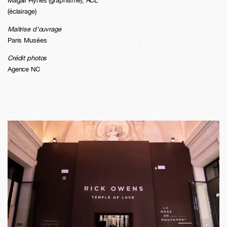
Magali Hynes (graphisme), ACL
(éclairage)
Maitrise d'ouvrage
Paris Musées
Crédit photos
Agence NC