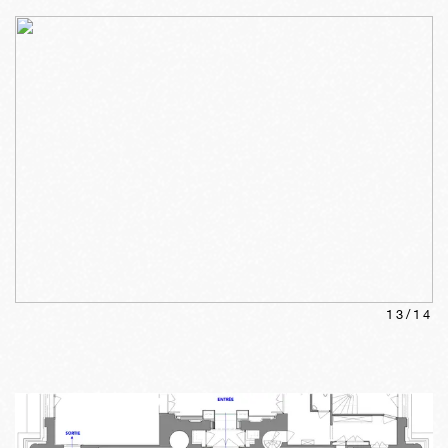
13
/
14