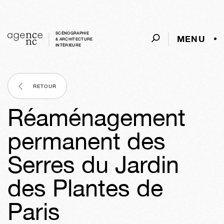
SCÉNOGRAPHIE
MENU
& ARCHITECTURE
INTÈRIEURE
RETOUR
Réaménagement
permanent des
Serres du Jardin
des Plantes de
Paris