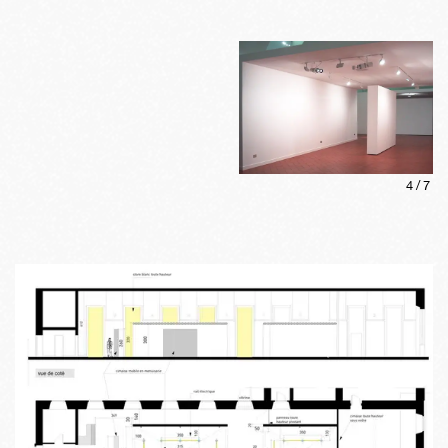
4
/
7