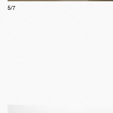
5
/
7