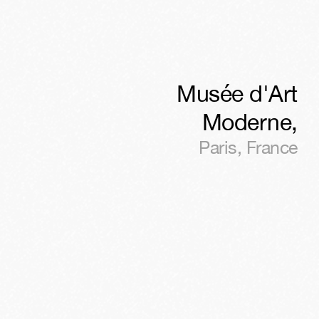
Musée d'Art
Moderne
,
Paris
,
France