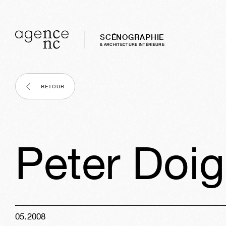
SCÉNOGRAPHIE
& ARCHITECTURE INTÈRIEURE
RETOUR
Peter Doig
05
.
2008