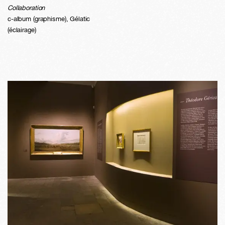
Collaboration
c-album (graphisme), Gélatic
(éclairage)