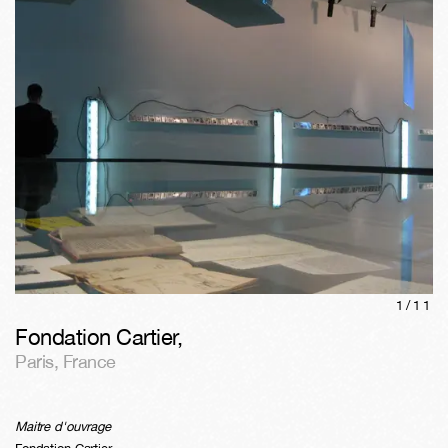
1/
11
Fondation Cartier
,
Paris
,
France
Maitre d'ouvrage