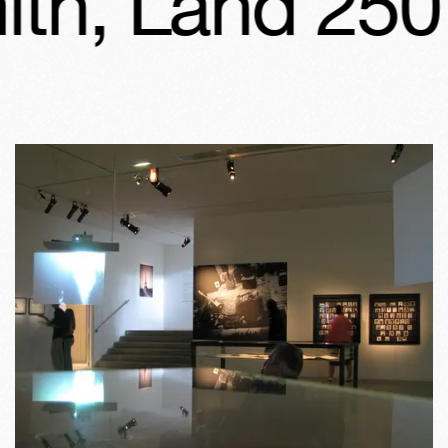
th, Land 250