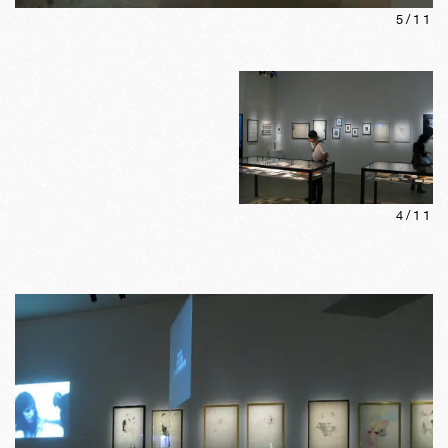
5
/
11
4
/
11