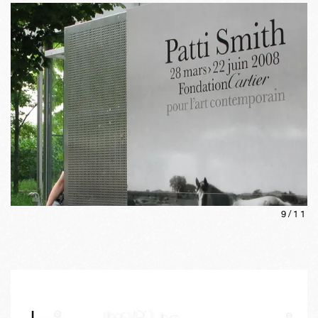
9
/
11