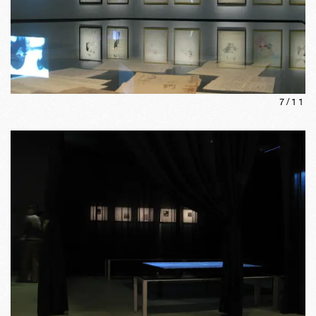
7
/
11