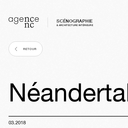
SCÉNOGRAPHIE
& ARCHITECTURE INTÈRIEURE
RETOUR
Néandertal
03
.
2018