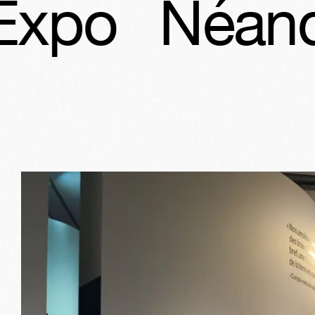
Néandertal l