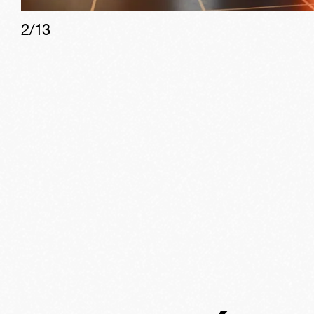
2
/
13