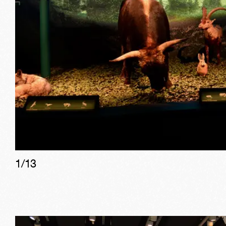
1/
13