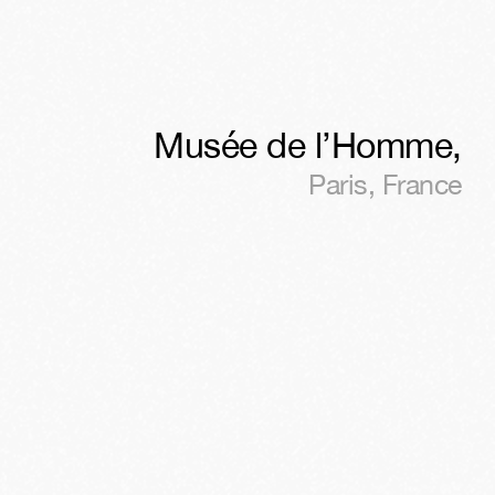
Musée de l’Homme
,
Paris
,
France