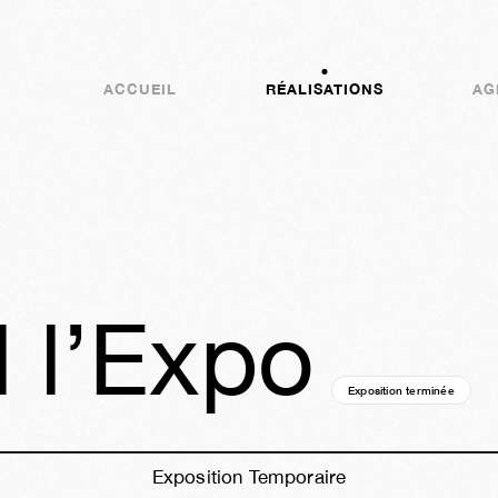
ACCUEIL
RÉALISATIONS
AG
 l’Expo
Exposition terminée
08a
Exposition Temporaire