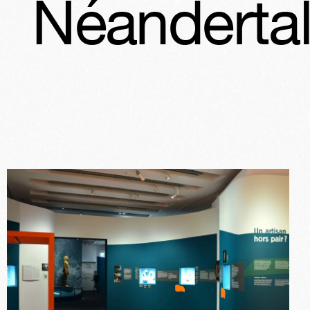
ertal l’Exp