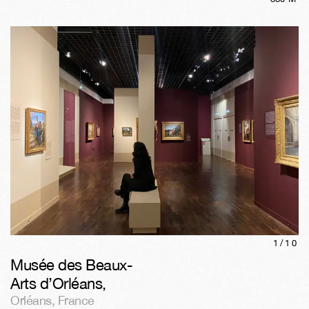
1/
10
Musée des Beaux-
Arts d’Orléans
,
Orléans
,
France