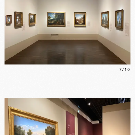
7
/
10