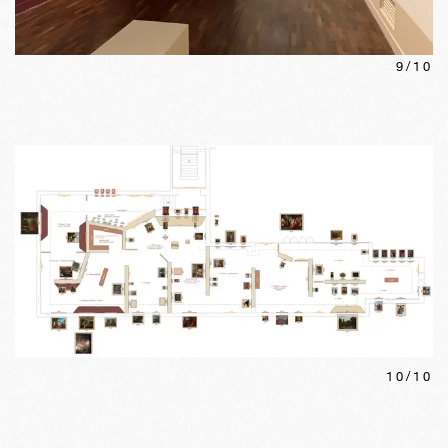
9
/
10
10
/
10