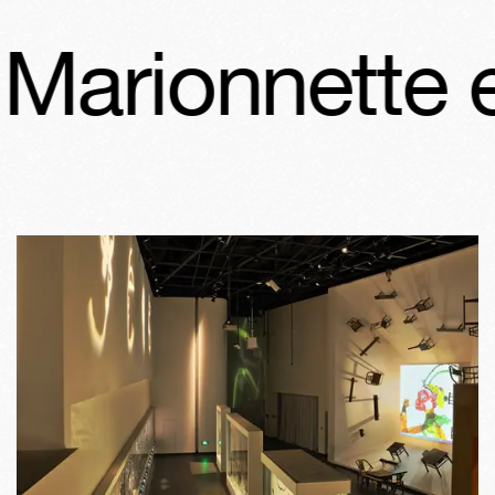
rionnette et