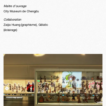
Maitre d'ouvrage
City Museum de Chengdu
Collaboration
Zaijia Huang (graphisme), Gélatic
(éclairage)