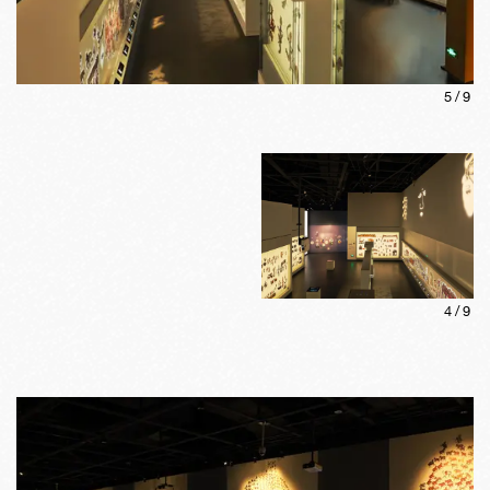
5
/
9
4
/
9