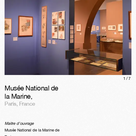
1/
7
Musée National de
la Marine
,
Paris
,
France
Maitre d'ouvrage
Musée National de la Marine de