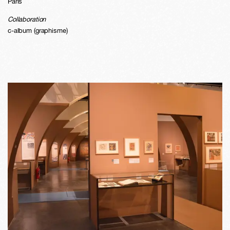
Paris
Collaboration
c-album (graphisme)