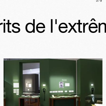
3
/
9
s de l'extrêm