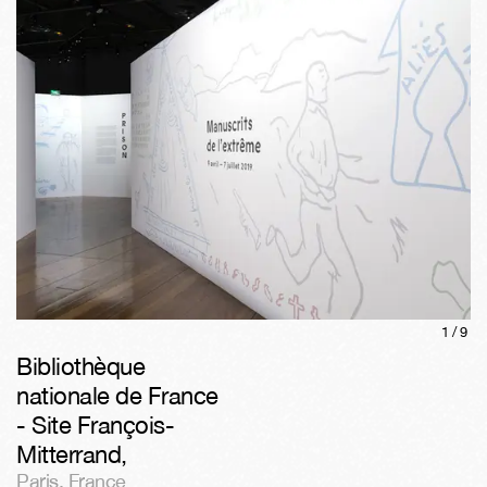
1/
9
Bibliothèque
nationale de France
- Site François-
Mitterrand
,
Paris
,
France