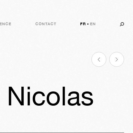
ENCE
CONTACT
FR
EN
 Nicolas