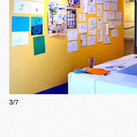
3
/
7