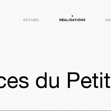
ACCUEIL
RÉALISATIONS
AG
es du Petit