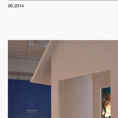
06
.
2014