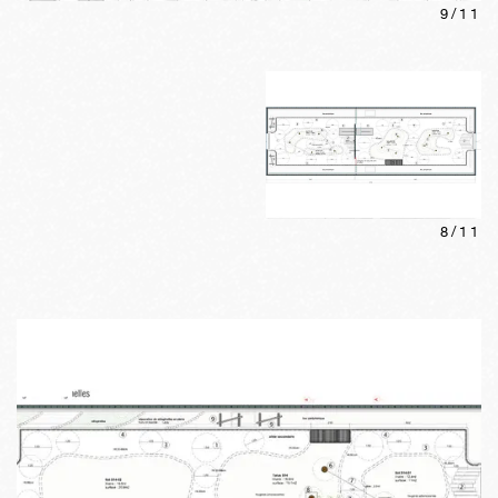
9
/
11
8
/
11