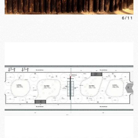
6
/
11