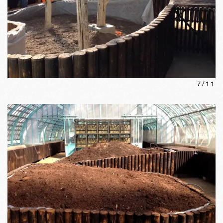
7
/
11