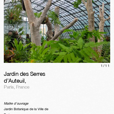
1/
11
Jardin des Serres
d’Auteuil
,
Paris
,
France
Maitre d'ouvrage
Jardin Botanique de la Ville de