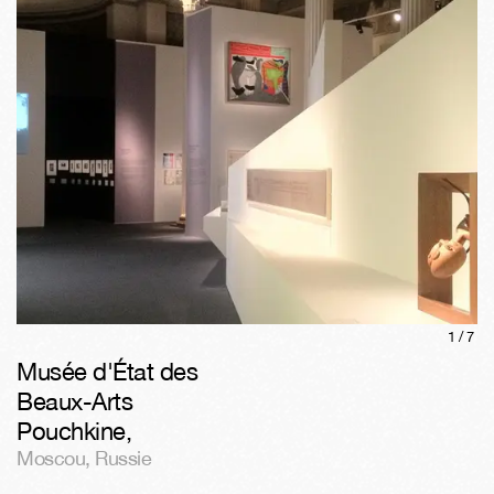
1/
7
Musée d'État des
Beaux-Arts
Pouchkine
,
Moscou
,
Russie