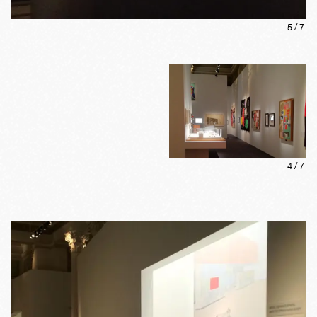
5
/
7
4
/
7