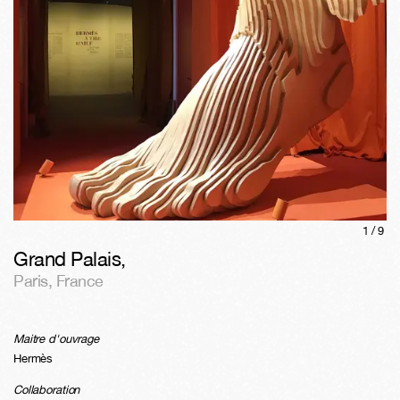
1/
9
Grand Palais
,
Paris
,
France
Maitre d'ouvrage
Hermès
Collaboration