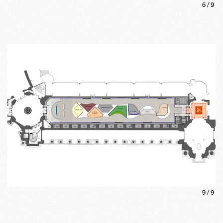
6
/
9
9
/
9