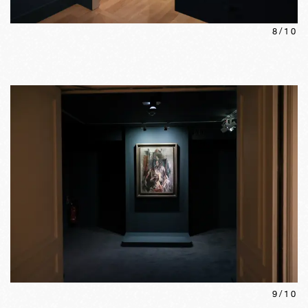
8
/
10
9
/
10