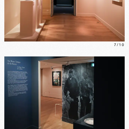
7
/
10