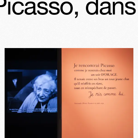
so, dans l’int