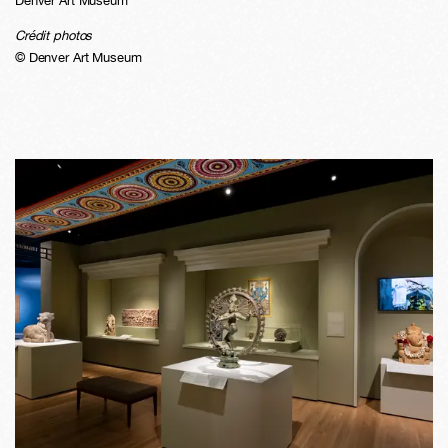
Denver Art Museum
Crédit photos
© Denver Art Museum