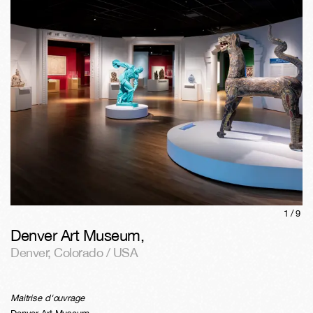
1/
9
Denver Art Museum
,
Denver
,
Colorado / USA
Maitrise d'ouvrage