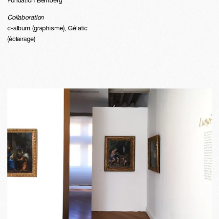
Fondation Bemberg
Collaboration
c-album (graphisme), Gélatic
(éclairage)