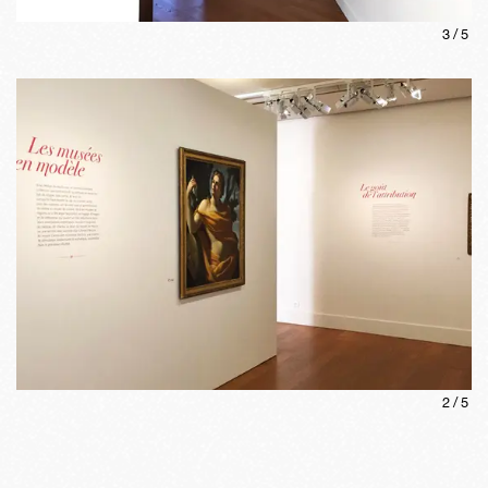
3
/
5
2
/
5