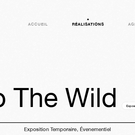
ACCUEIL
RÉALISATIONS
AG
to The Wild
Expos
Exposition Temporaire, Évenementiel