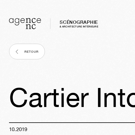
SCÉNOGRAPHIE
& ARCHITECTURE INTÈRIEURE
RETOUR
Cartier In
10
.
2019