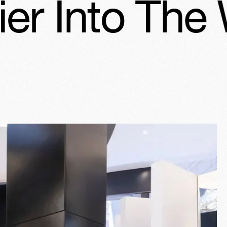
to The Wild