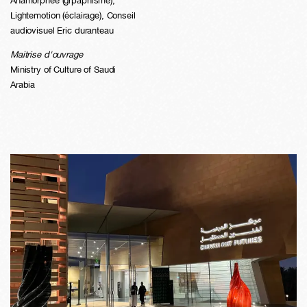
Anamorphée (grpaphisme),
Lightemotion (éclairage), Conseil
audiovisuel Eric duranteau
Maitrise d'ouvrage
Ministry of Culture of Saudi
Arabia