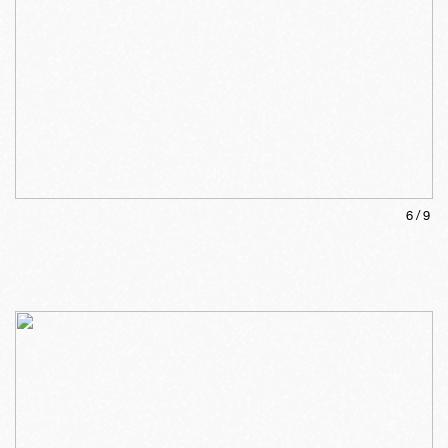
6
/
9