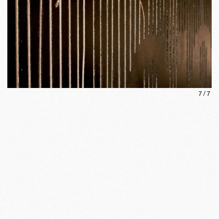
7
/
7