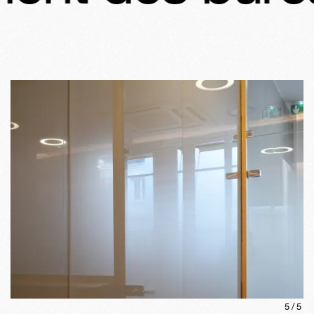
5
/
5