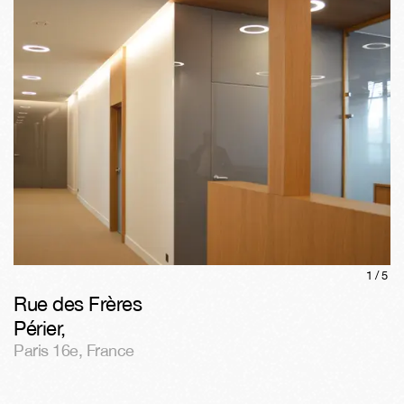
1/
5
Rue des Frères
Périer
,
Paris 16e
,
France