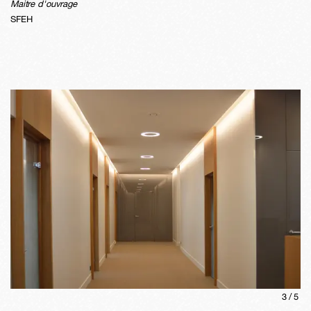
Maitre d'ouvrage
SFEH
3
/
5