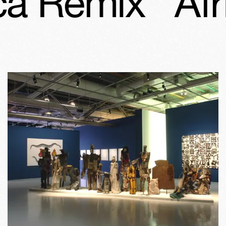
ca Remix
Afr