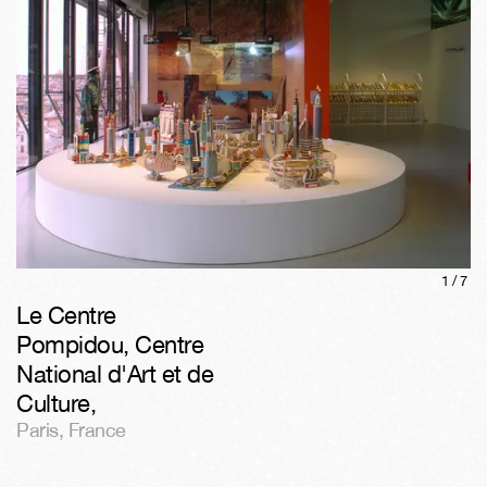
1/
7
Le Centre
Pompidou, Centre
National d'Art et de
Culture
,
Paris
,
France