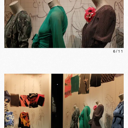
6
/
11