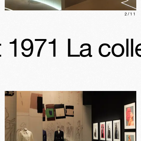
2
/
11
71 La collect