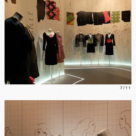
7
/
11