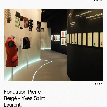
1/
11
Fondation Pierre
Bergé - Yves Saint
Laurent
,