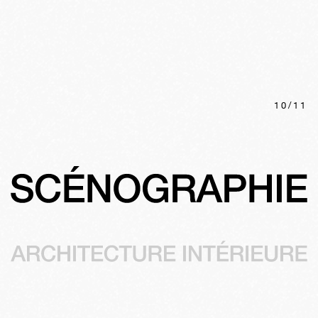
10
/
11