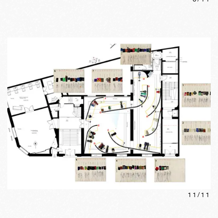
11
/
11