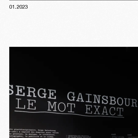
01
.
2023