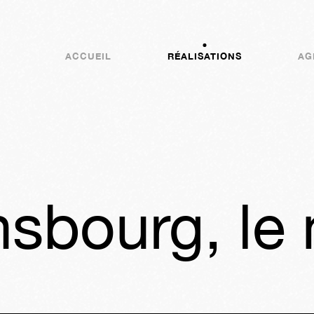
ACCUEIL
RÉALISATIONS
AG
sbourg, le