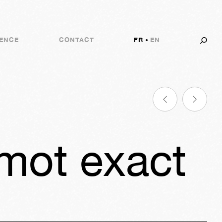
ENCE
CONTACT
FR
EN
 mot exact