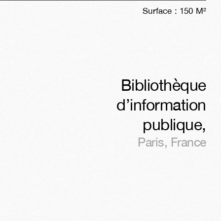
Surface :
150
M²
Bibliothèque
d’information
publique
,
Paris
,
France