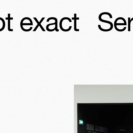
Serge Gainsb