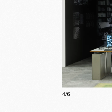
4
/
6