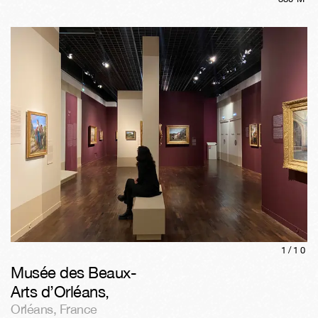
1/
10
Musée des Beaux-
Arts d’Orléans
,
Orléans
,
France