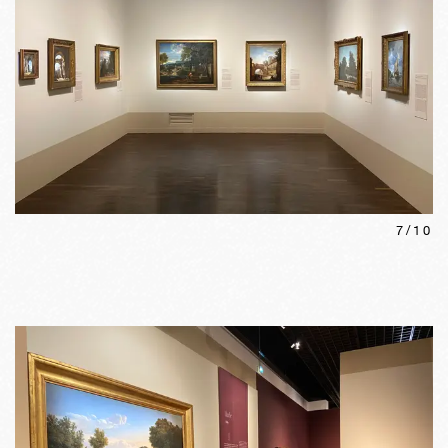
7
/
10