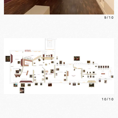
9
/
10
10
/
10