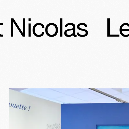
Les vacances