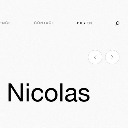
ENCE
CONTACT
FR
EN
 Nicolas