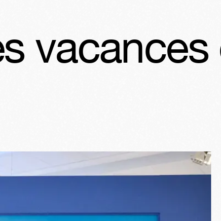
 du Petit N