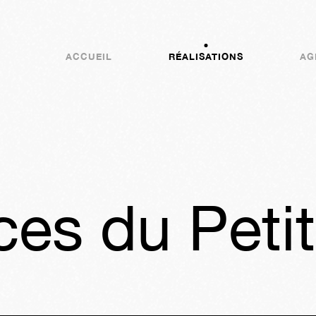
ACCUEIL
RÉALISATIONS
AG
es du Petit