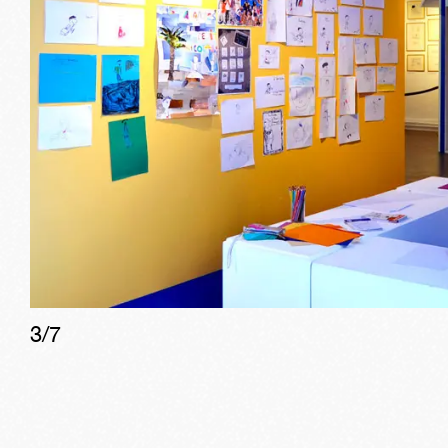
3
/
7