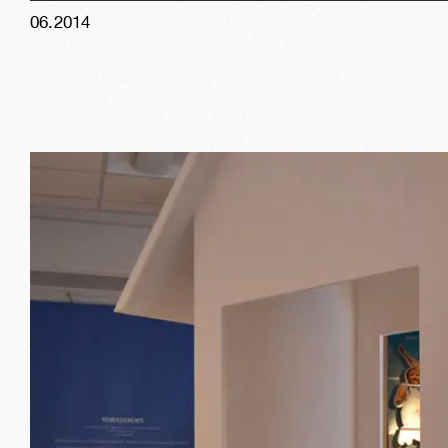
06
.
2014