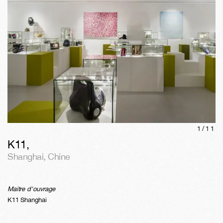
1/
11
K11
,
Shanghai
,
Chine
Maitre d'ouvrage
K11 Shanghai