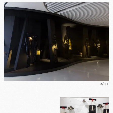
9
/
11