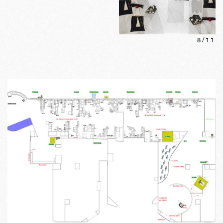
8
/
11