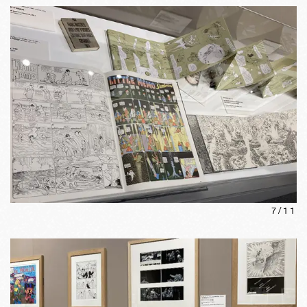
7
/
11