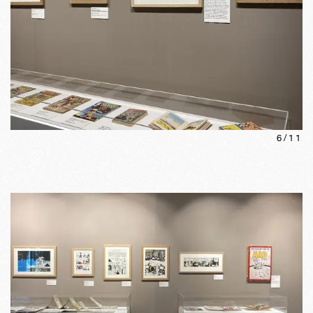
6
/
11