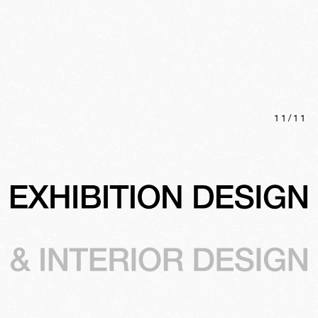
11
/
11